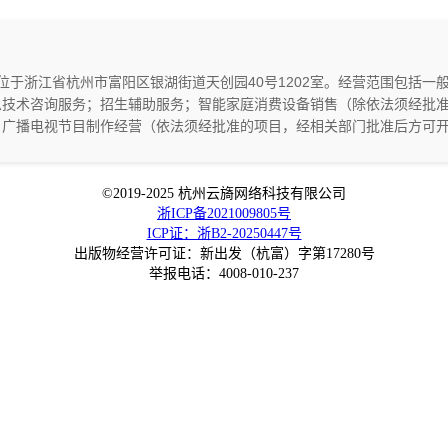
册地位于浙江省杭州市富阳区银湖街道天创园40号1202室。经营范围包括
息技术咨询服务；招生辅助服务；智能家庭消费设备销售（除依法须经批
；广播电视节目制作经营（依法须经批准的项目，经相关部门批准后方可
©2019-2025 杭州云旖网络科技有限公司
浙ICP备2021009805号
ICP证：浙B2-20250447号
出版物经营许可证：新出发（杭富）字第17280号
举报电话：4008-010-237