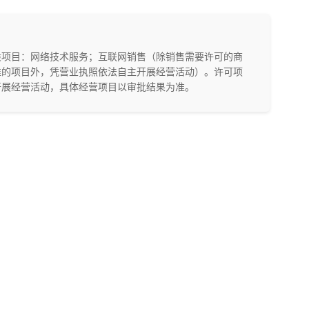
一般项目：网络技术服务；互联网销售（除销售需要许可的商
准的项目外，凭营业执照依法自主开展经营活动）。许可项
开展经营活动，具体经营项目以审批结果为准。